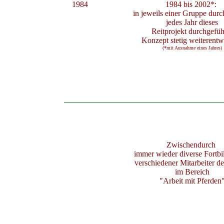
1984
1984 bis 2002*:
in jeweils einer Gruppe du
jedes Jahr dieses
Reitprojekt durchgefüh
Konzept stetig weiterentw
(*mit Ausnahme eines Jahres)
Zwischendurch
immer wieder
diverse Fortb
verschiedener Mitarbeiter 
im Bereich
"Arbeit mit Pferden