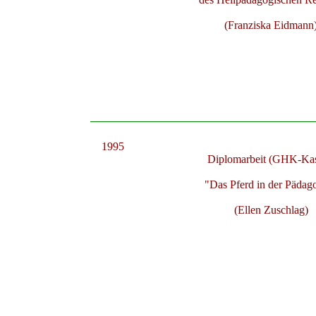
(Franziska Eidmann
1995
Diplomarbeit
(GHK-Kas
"Das Pferd in der Pädag
(Ellen Zuschlag)