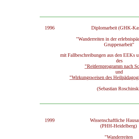
1996
Diplomarbeit
(GHK-Kas
"Wanderreiten in der erlebnisp
Gruppenarbeit"
mit Fallbeschreibungen aus den EEKs un
des
"Reitlernprogramm nach Sc
und
"Wirkungsweisen des Heilpädagogi
(Sebastian Roschinsk
1999
Wissenschaftliche Hausa
(PHH-Heidelberg)
"Wanderreiten