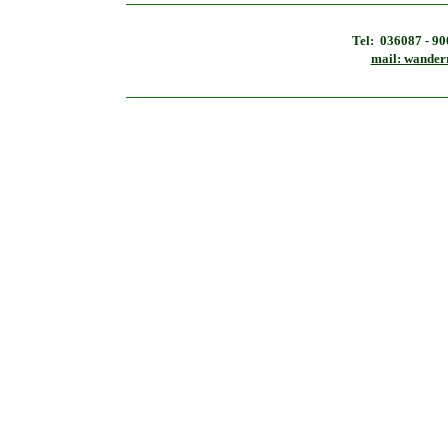
Tel: 036087 - 9
mail: wander