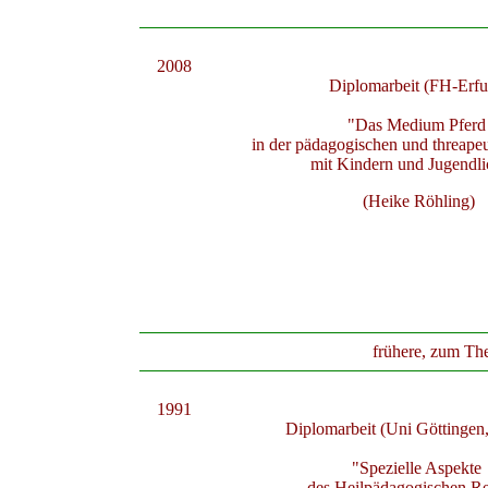
2008
Diplomarbeit (FH-Erfu
"Das Medium Pfer
in der pädagogischen und threapeu
mit Kindern und Jugendl
(Heike Röhling)
frühere, zum Th
1991
Diplomarbeit (Uni Göttinge
"Spezielle Aspekte
des Heilpädagogischen Re