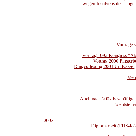
wegen Insolvens des Träge
Vorträge 
Vortrag 1992 Kongress "Ab
Vortrag 2000 Finsterb
Ringvorlesung 2003 UniKassel,
Mehr
Auch nach 2002 beschäftigen
Es entstehe
2003
Diplomarbeit (FHS-Kö