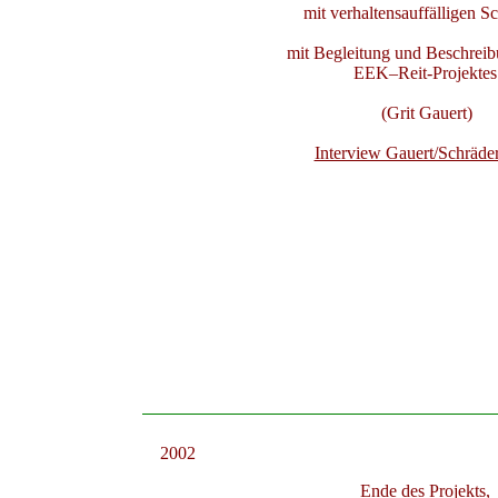
mit verhaltensauffälligen S
mit Begleitung und Beschrei
EEK–Reit-Projekte
(Grit Gauert)
Interview Gauert/Schräde
2002
Ende des Projekts,