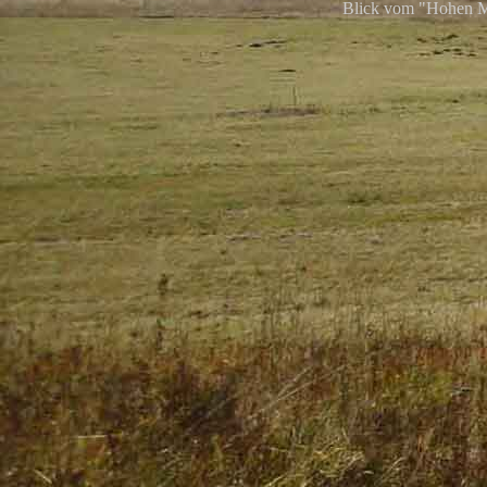
Blick vom "Hohen M