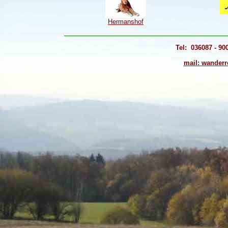
Hermanshof
Tel: 036087 - 9
mail: wanderr