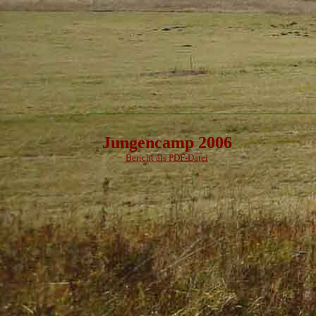
Jungencamp 2006
Bericht als PDF-Datei