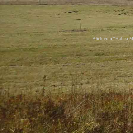
Blick vom "Hohen Me